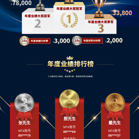
熊先生
张先生
戴先生
MT4账号
MT4账号
MT4账号
88****68
88****79
88****37