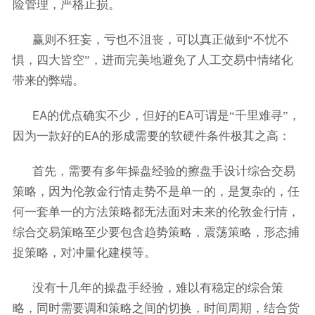
险管理，严格止损。
赢则不狂妄，亏也不沮丧，可以真正做到“不忧不
惧，四大皆空”，进而完美地避免了人工交易中情绪化
带来的弊端。
EA
EA
的优点确实不少，但好的
可谓是“千里难寻”，
EA
因为一款好的
的形成需要的软硬件条件极其之高：
首先，需要有多年操盘经验的擦盘手设计综合交易
策略，因为伦敦金行情走势不是单一的，是复杂的，任
何一套单一的方法策略都无法面对未来的伦敦金行情，
综合交易策略至少要包含趋势策略，震荡策略，形态捕
捉策略，对冲量化建模等。
没有十几年的操盘手经验，难以有稳定的综合策
略，同时需要调和策略之间的切换，时间周期，结合货