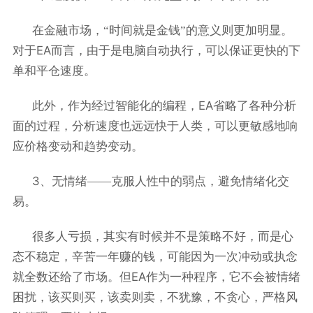
在金融市场，“时间就是金钱”的意义则更加明显。
EA
对于
而言，由于是电脑自动执行，可以保证更快的下
单和平仓速度。
EA
此外，作为经过智能化的编程，
省略了各种分析
面的过程，分析速度也远远快于人类，可以更敏感地响
应价格变动和趋势变动。
3
、无情绪——克服人性中的弱点，避免情绪化交
易。
很多人亏损，其实有时候并不是策略不好，而是心
态不稳定，辛苦一年赚的钱，可能因为一次冲动或执念
EA
就全数还给了市场。但
作为一种程序，它不会被情绪
困扰，该买则买，该卖则卖，不犹豫，不贪心，严格风