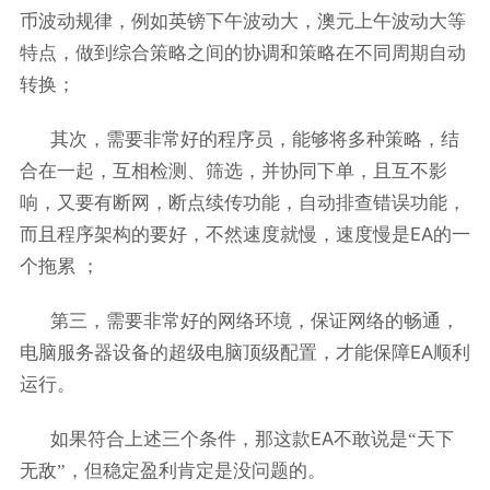
币波动规律，例如英镑下午波动大，澳元上午波动大等
特点，做到综合策略之间的协调和策略在不同周期自动
转换；
其次，需要非常好的程序员，能够将多种策略，结
合在一起，互相检测、筛选，并协同下单，且互不影
响，又要有断网，断点续传功能，自动排查错误功能，
EA
而且程序架构的要好，不然速度就慢，速度慢是
的一
个拖累
；
第三，需要非常好的网络环境，保证网络的畅通，
EA
电脑服务器设备的超级电脑顶级配置，才能保障
顺利
运行。
EA
如果符合上述三个条件，那这款
不敢说是“天下
无敌”，但稳定盈利肯定是没问题的。