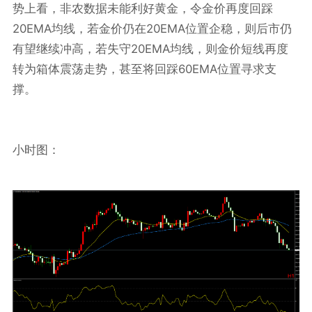
势上看，非农数据未能利好黄金，令金价再度回踩
20EMA
20EMA
均线，若金价仍在
位置企稳，则后市仍
20EMA
有望继续冲高，若失守
均线，则金价短线再度
60EMA
转为箱体震荡走势，甚至将回踩
位置寻求支
撑。
小时图：