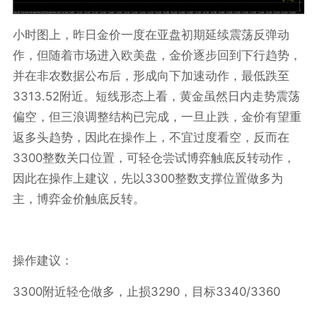
小时图上，昨日金价一度在亚盘初期延续震荡反弹动
作，但随着市场进入欧美盘，金价逐步回到下行趋势，
并在非农数据公布后，形成向下加速动作，最低跌至
3313.52
附近。短线形态上看，黄金虽然日内走势震荡
偏空，但三浪调整结构已完成，一旦止跌，金价有望重
返多头趋势，因此在操作上，不宜过度看空，反而在
3300
整数关口位置，可轻仓尝试博弈触底反转动作，
3300
因此在操作上建议，先以
整数支撑位置做多为
主，博弈金价触底反转。
操作建议：
3300
3290
3340/3360
附近轻仓做多，止损
，目标