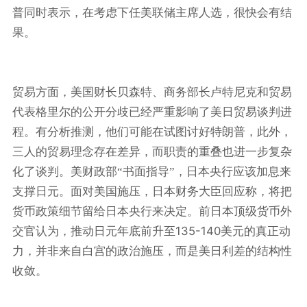
普同时表示，在考虑下任美联储主席人选，很快会有结
果。
贸易方面，美国财长贝森特、商务部长卢特尼克和贸易
代表格里尔的公开分歧已经严重影响了美日贸易谈判进
程。有分析推测，他们可能在试图讨好特朗普，此外，
三人的贸易理念存在差异，而职责的重叠也进一步复杂
化了谈判。美财政部“书面指导”，日本央行应该加息来
支撑日元。面对美国施压，日本财务大臣回应称，将把
货币政策细节留给日本央行来决定。前日本顶级货币外
135-140
交官认为，推动日元年底前升至
美元的真正动
力，并非来自白宫的政治施压，而是美日利差的结构性
收敛。