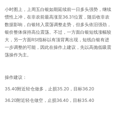
小时图上，上周五白银如期延续前一日多头强势，继续
36.31
惯性上冲，在非农前最高涨至
位置，随后收非农
数据影响，白银转入震荡调整走势，但多头依旧强劲，
银价整体保持高位震荡。不过，一方面白银短线涨幅较
RSI
大，另一方面
指标以有顶背离出现，短线白银有进
一步调整的可能，因此在操作上建议，先以高抛低吸震
荡操作为主。
操作建议：
35.40
35.20
36.20
附近轻仓做多，止损
，目标
36.20
36.40
35.40
附近轻仓做空，止损
，目标