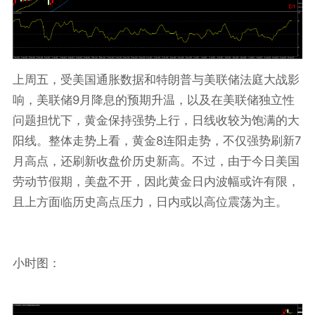
上周五，受美国通胀数据和特朗普与美联储法庭大战影
9
响，美联储
月降息的预期升温，以及在美联储独立性
问题担忧下，黄金保持强势上行，日线收较为饱满的大
8
7
阳线。整体走势上看，黄金
连阳走势，不仅强势刷新
月高点，还刷新收盘价历史新高。不过，由于今日美国
劳动节假期，美盘不开，因此黄金日内波幅或许有限，
且上方面临历史高点压力，日内或以高位震荡为主。
小时图：