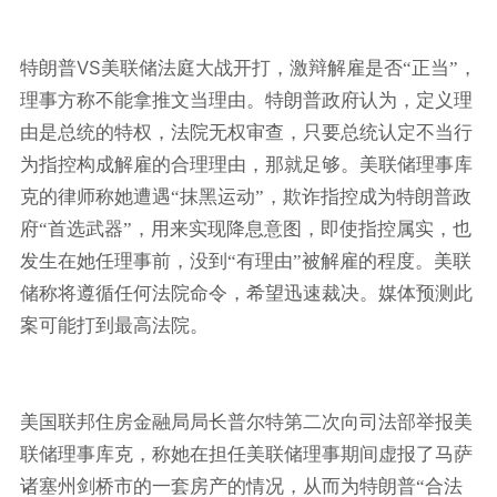
VS
特朗普
美联储法庭大战开打，激辩解雇是否“正当”，
理事方称不能拿推文当理由。特朗普政府认为，定义理
由是总统的特权，法院无权审查，只要总统认定不当行
为指控构成解雇的合理理由，那就足够。美联储理事库
克的律师称她遭遇“抹黑运动”，欺诈指控成为特朗普政
府“首选武器”，用来实现降息意图，即使指控属实，也
发生在她任理事前，没到“有理由”被解雇的程度。美联
储称将遵循任何法院命令，希望迅速裁决。媒体预测此
案可能打到最高法院。
美国联邦住房金融局局长普尔特第二次向司法部举报美
联储理事库克，称她在担任美联储理事期间虚报了马萨
诸塞州剑桥市的一套房产的情况，从而为特朗普“合法