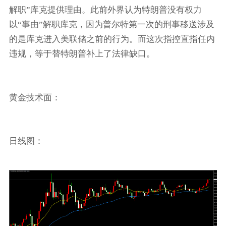
解职”库克提供理由。此前外界认为特朗普没有权力
以“事由”解职库克，因为普尔特第一次的刑事移送涉及
的是库克进入美联储之前的行为。而这次指控直指任内
违规，等于替特朗普补上了法律缺口。
黄金技术面：
日线图：