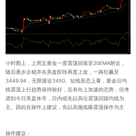
20EMA
小时图上，上周五黄金一度震荡回落至
附近，
随后逐步企稳并在美盘阶段再度上攻，一路狂飙至
3449.94
3450
，无限接近
。短线形态上看，黄金沿均
线震荡上行趋势保持较好，且有向上加速的态势，但考
虑到今日美盘休市，日内或先以高位震荡回踩均线为
主。因此在操作上建议，先以高抛低吸震荡操作为主
操作建议：