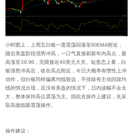
60EMA
小时图上，上周五白银一度震荡回落至
附近，
随后美盘阶段强势冲高，一口气直接刷新年内高点，最
39.96
40
高涨至
，无限接近
美元大关。短形态上看，白
银强势冲高后，收在高点附近，今日大概率有惯性上冲
动作，但白银同样偏离均线较远，不排除有主动回踩均
线的情况出现，且没有美盘的情况下，日内波幅不会太
大，整体保持高位震荡为主。因此在操作上建议，先采
取高抛低吸震荡操作。
操作建议：