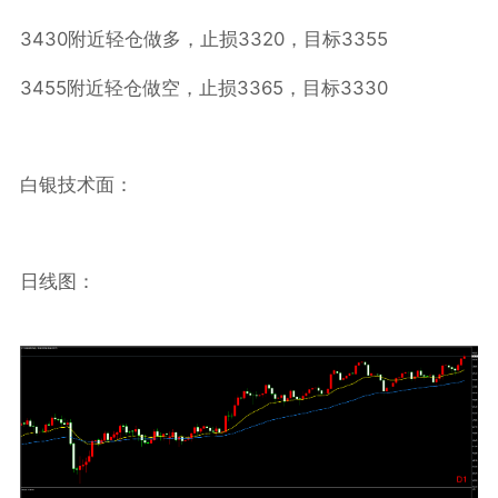
3430
3320
3355
附近轻仓做多，止损
，目标
3455
3365
3330
附近轻仓做空，止损
，目标
白银技术面：
日线图：