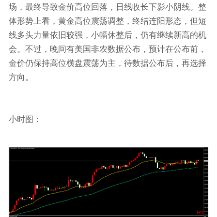
场，最终导致金价高位回落，日线收长下影小阴线。整
体形势上看，黄金高位震荡调整，终结连阳形态，但短
线多头力量依旧较强，小幅休整后，仍有继续新高的机
会。不过，晚间有美国非农数据公布，预计在公布前，
金价仍保持高位横盘震荡为主，待数据公布后，再选择
方向。
小时图：